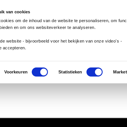
ik van cookies
cookies om de inhoud van de website te personaliseren, om func
 bieden en om ons websiteverkeer te analyseren.
de website - bijvoorbeeld voor het bekijken van onze video's -
e accepteren.
Voorkeuren
Statistieken
Market