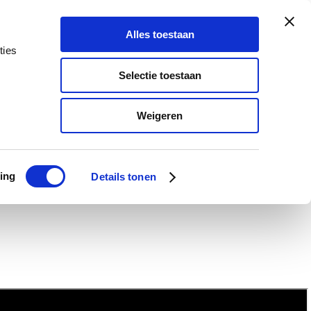
Alles toestaan
ties
Selectie toestaan
Weigeren
ing
Details tonen