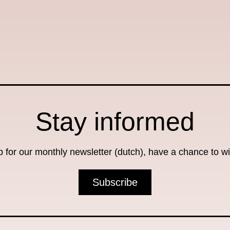
Stay informed
p for our monthly newsletter (dutch), have a chance to w
Subscribe