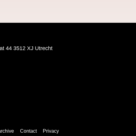
aat 44 3512 XJ Utrecht
archive
Contact
Privacy