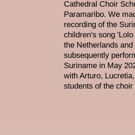
Cathedral Choir Scho
Paramaribo. We mad
recording of the Su
children's song 'Lolo
the Netherlands and
subsequently perform
Suriname in May 202
with Arturo, Lucretia
students of the choir