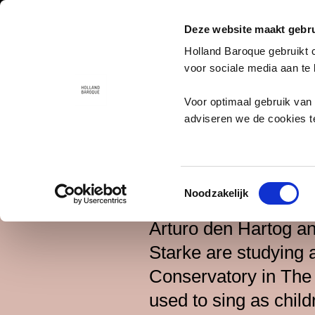
Deze website maakt gebru
Holland Baroque gebruikt 
voor sociale media aan te
Voor optimaal gebruik van 
adviseren we de cookies t
Return to Watch & Listen
Lolo Mi Bo
Toestemmingsselectie
Noodzakelijk
Arturo den Hartog an
Starke are studying 
Conservatory in Th
used to sing as child