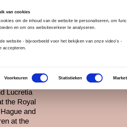
ik van cookies
cookies om de inhoud van de website te personaliseren, om func
 bieden en om ons websiteverkeer te analyseren.
de website - bijvoorbeeld voor het bekijken van onze video's -
e accepteren.
to
Voorkeuren
Statistieken
Market
d Lucretia
at the Royal
e Hague and
ren at the